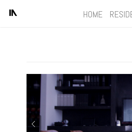
HOME
RESID